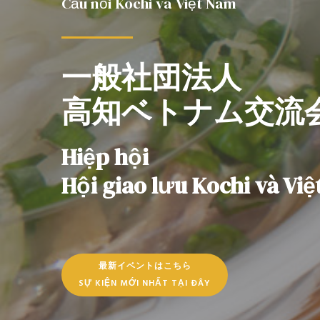
Cầu nối Kochi và Việt Nam
一般社団法人
高知ベトナム交流
Hiệp hội
Hội giao lưu Kochi và Vi
最新イベントはこちら
SỰ KIỆN MỚI NHẤT TẠI ĐÂY